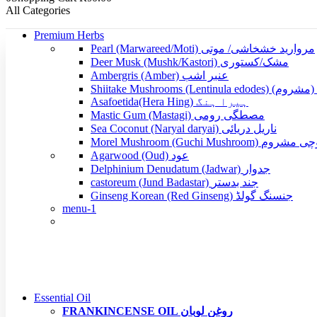
All Categories
Premium Herbs
Pearl (Marwareed/Moti) مروارید خشخاشی/ موتی
Deer Musk (Mushk/Kastori) مشک/کستوری
Ambergris (Amber) عنبر اشب
Shiitake Mushrooms (Lentinula e
Asafoetida(Hera Hing) ہیرا ہنگ
Mastic Gum (Mastagi) مصطگی رومی
Sea Coconut (Naryal daryai) ناریل دریائی
Morel Mushroom (Guchi Mushroom) روم
Agarwood (Oud) عود
Delphinium Denudatum (Jadwar) جدوار
castoreum (Jund Badastar) جند بدستر
Ginseng Korean (Red Ginseng) جنسنگ گولڈ
menu-1
Essential Oil
FRANKINCENSE OIL روغن لوبان