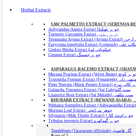
Herbal Extracts
Achyranthes Aspera Extract جوہر پٹھکنڈا
Turmeric Curcumin Extract جوہر ہلدی
Terminalia Arjuna Extr
Eurycoma longifolia Extract 
Ginkgo Biloba Extract جنکوبائی لوبا
Ginseng Extract جوہر جنسنگ
Mucuna Pruriens Extract (Velvet Beans)  کونچ
Trigonella Foenum Extract (Fenug
Piper Nigrum (Black Pepper Extract) رچ
Gulancha Tinospora Extract (Sat Galo)ست گلو
Liquorice Root Extract (Sat Mulathi) ست ملٹھی
RHUBAR
Moringa Leaf Extract جوھر سہانجنہ
Silymarin (Milk Thistle Extract) جوہراونٹ کٹارا
Tribulus terrestris Extract جوہر گھوکھرو
Dandelions (Taraxacum officinale) گل قاصدی
0
out of 5