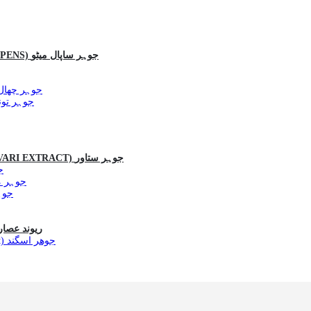
SAW PALMETTO EXTRACT (SERENOA REPENS) جوہر ساپال میٹو
act (Arjuna Extract) جوہر چھال ارجن
(Longjack) جوہر تونکات علی
ASPARAGUS RACEMO EXTRACT (SHATAVARI EXTRACT) جوہر ستاور
جوہر
reek) جوہر میتھی دانہ
جوہر کالی م
B EXTRACT (REWAND ASARA) ریوند عصارہ
Withania Somnifera Extract (Ashwagandha Extract) جوھر اسگند