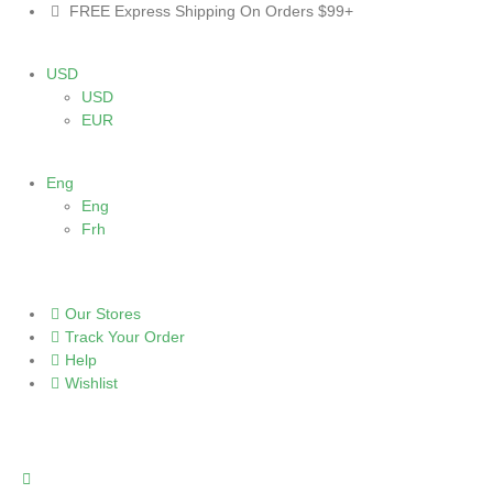
FREE Express Shipping On Orders $99+
USD
USD
EUR
Eng
Eng
Frh
Our Stores
Track Your Order
Help
Wishlist