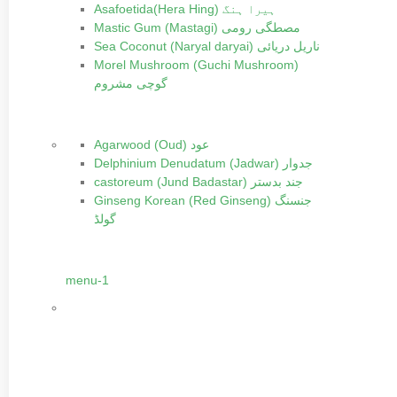
Asafoetida(Hera Hing) ہیرا ہنگ
Mastic Gum (Mastagi) مصطگی رومی
Sea Coconut (Naryal daryai) ناریل دریائی
Morel Mushroom (Guchi Mushroom)
گوچی مشروم
Agarwood (Oud) عود
Delphinium Denudatum (Jadwar) جدوار
castoreum (Jund Badastar) جند بدستر
Ginseng Korean (Red Ginseng) جنسنگ
گولڈ
menu-1