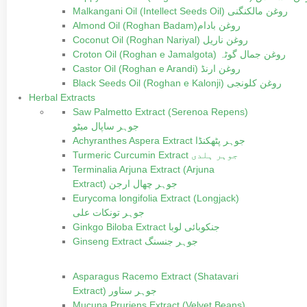
Malkangani Oil (Intellect Seeds Oil) روغن مالکنگنی
Almond Oil (Roghan Badam)روغن بادام
Coconut Oil (Roghan Nariyal) روغن ناریل
Croton Oil (Roghan e Jamalgota) روغن جمال گوٹہ
Castor Oil (Roghan e Arandi) روغن ارنڈ
Black Seeds Oil (Roghan e Kalonji) روغن کلونجی
Herbal Extracts
Saw Palmetto Extract (Serenoa Repens)
جوہر ساپال میٹو
Achyranthes Aspera Extract جوہر پٹھکنڈا
Turmeric Curcumin Extract جوہر ہلدی
Terminalia Arjuna Extract (Arjuna
Extract) جوہر چھال ارجن
Eurycoma longifolia Extract (Longjack)
جوہر تونکات علی
Ginkgo Biloba Extract جنکوبائی لوبا
Ginseng Extract جوہر جنسنگ
Asparagus Racemo Extract (Shatavari
Extract) جوہر ستاور
Mucuna Pruriens Extract (Velvet Beans)