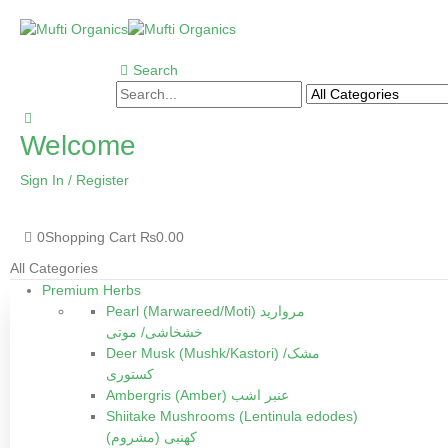
Search
Welcome
Sign In / Register
0
Shopping Cart
₨
0.00
All Categories
Premium Herbs
Pearl (Marwareed/Moti) مروارید
خشخاشی/ موتی
Deer Musk (Mushk/Kastori) مشک/
کستوری
Ambergris (Amber) عنبر اشب
Shiitake Mushrooms (Lentinula edodes)
(کھنبی (مشروم