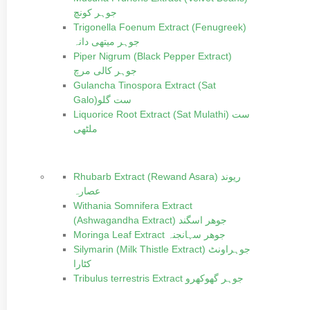
جوہر کونچ
Trigonella Foenum Extract (Fenugreek)
جوہر میتھی دانہ
Piper Nigrum (Black Pepper Extract)
جوہر کالی مرچ
Gulancha Tinospora Extract (Sat
Galo)ست گلو
Liquorice Root Extract (Sat Mulathi) ست
ملٹھی
Rhubarb Extract (Rewand Asara) ریوند
عصارہ
Withania Somnifera Extract
(Ashwagandha Extract) جوھر اسگند
Moringa Leaf Extract جوھر سہانجنہ
Silymarin (Milk Thistle Extract) جوہراونٹ
کٹارا
Tribulus terrestris Extract جوہر گھوکھرو