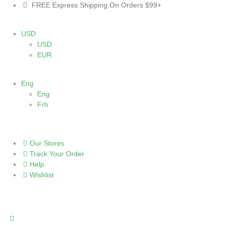
FREE Express Shipping On Orders $99+
USD
USD
EUR
Eng
Eng
Frh
Our Stores
Track Your Order
Help
Wishlist