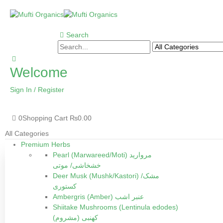
Search
Welcome
Sign In / Register
0
Shopping Cart
₨
0.00
All Categories
Premium Herbs
Pearl (Marwareed/Moti) مروارید
خشخاشی/ موتی
Deer Musk (Mushk/Kastori) مشک/
کستوری
Ambergris (Amber) عنبر اشب
Shiitake Mushrooms (Lentinula edodes)
(کھنبی (مشروم