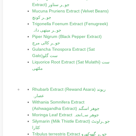
Extract) جوہر ستاور
Mucuna Pruriens Extract (Velvet Beans)
جوہر کونچ
Trigonella Foenum Extract (Fenugreek)
جوہر میتھی دانہ
Piper Nigrum (Black Pepper Extract)
جوہر کالی مرچ
Gulancha Tinospora Extract (Sat
Galo)ست گلو
Liquorice Root Extract (Sat Mulathi) ست
ملٹھی
Rhubarb Extract (Rewand Asara) ریوند
عصارہ
Withania Somnifera Extract
(Ashwagandha Extract) جوھر اسگند
Moringa Leaf Extract جوھر سہانجنہ
Silymarin (Milk Thistle Extract) جوہراونٹ
کٹارا
Tribulus terrestris Extract جوہر گھوکھرو