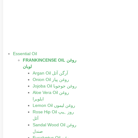
Essential Oil
FRANKINCENSE OIL روغن
لوبان
Argan Oil آرگن آئل
Onion Oil روغن پیاز
Jojoba Oil روغن جوجوبا
Aloe Vera Oil روغن
ایلویرا
Lemon Oil روغن لیموں
Rose Hip Oil روز ہیپ
آئل
Sandal Wood Oil روغن
صندل
Eucalyptus Oil روغن