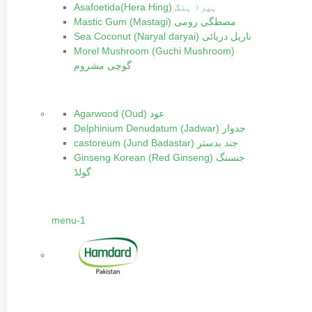
Asafoetida(Hera Hing) ہیرا ہنگ
Mastic Gum (Mastagi) مصطگی رومی
Sea Coconut (Naryal daryai) ناریل دریائی
Morel Mushroom (Guchi Mushroom)
گوچی مشروم
Agarwood (Oud) عود
Delphinium Denudatum (Jadwar) جدوار
castoreum (Jund Badastar) جند بدستر
Ginseng Korean (Red Ginseng) جنسنگ
گولڈ
menu-1