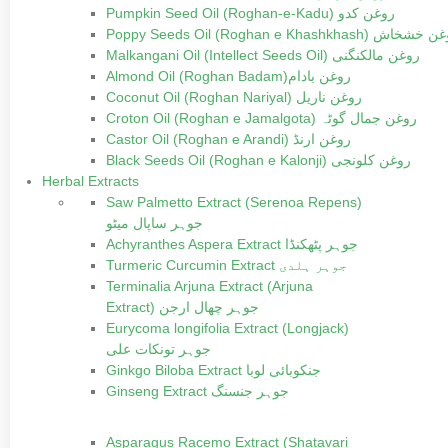
Pumpkin Seed Oil (Roghan-e-Kadu) روغن کدو
Poppy Seeds Oil (Roghan e Khashkhash) خاش
Malkangani Oil (Intellect Seeds Oil) روغن مالکنگنی
Almond Oil (Roghan Badam)روغن بادام
Coconut Oil (Roghan Nariyal) روغن ناریل
Croton Oil (Roghan e Jamalgota) روغن جمال گوٹہ
Castor Oil (Roghan e Arandi) روغن ارنڈ
Black Seeds Oil (Roghan e Kalonji) روغن کلونجی
Herbal Extracts
Saw Palmetto Extract (Serenoa Repens)
جوہر ساپال میٹو
Achyranthes Aspera Extract جوہر پٹھکنڈا
Turmeric Curcumin Extract جوہر ہلدی
Terminalia Arjuna Extract (Arjuna
Extract) جوہر چھال ارجن
Eurycoma longifolia Extract (Longjack)
جوہر تونکات علی
Ginkgo Biloba Extract جنکوبائی لوبا
Ginseng Extract جوہر جنسنگ
Asparagus Racemo Extract (Shatavari